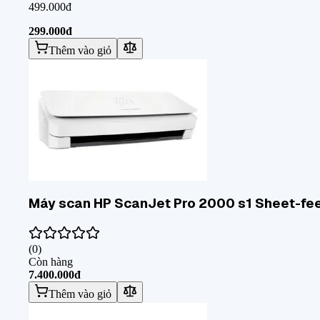
499.000đ
299.000đ
Thêm vào giỏ
Máy scan HP ScanJet Pro 2000 s1 Sheet-fe
(
0
)
Còn hàng
7.400.000đ
Thêm vào giỏ