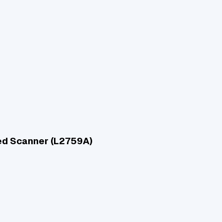
ed Scanner (L2759A)