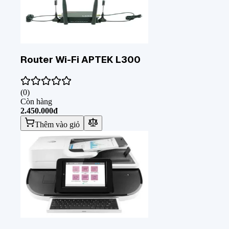
Router Wi-Fi APTEK L300
(
0
)
Còn hàng
2.450.000đ
Thêm vào giỏ