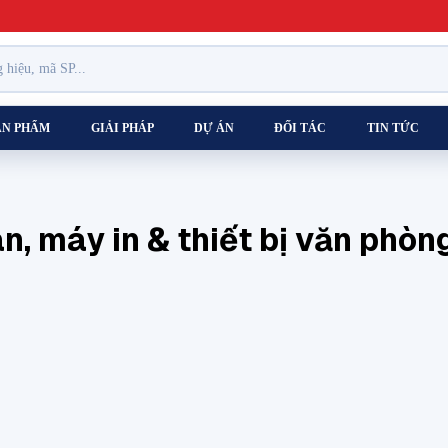
ẢN PHẨM
GIẢI PHÁP
DỰ ÁN
ĐỐI TÁC
TIN TỨC
n, máy in & thiết bị văn phòn