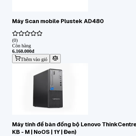
Máy Scan mobile Plustek AD480
(
0
)
Còn hàng
6.160.000đ
Thêm vào giỏ
Máy tính để bàn đồng bộ Lenovo ThinkCentre
KB - M | NoOS | 1Y | Đen)