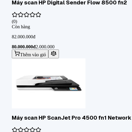
Máy scan HP Digital Sender Flow 8500 fn2
(
0
)
Còn hàng
82.000.000đ
80.000.000đ
2.000.000
Thêm vào giỏ
Máy scan HP ScanJet Pro 4500 fn1 Network