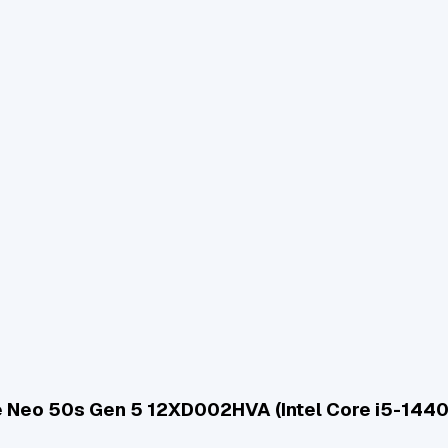
 Neo 50s Gen 5 12XD002HVA (Intel Core i5-1440 |