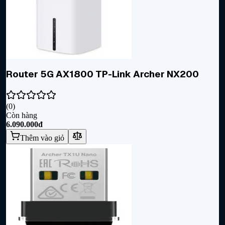
Router 5G AX1800 TP-Link Archer NX200
(
0
)
Còn hàng
6.090.000đ
Thêm vào giỏ