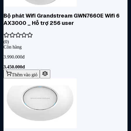
Bộ phát Wifi Grandstream GWN7660E Wifi 6
AX3000 _ Hỗ trợ 256 user
(
0
)
Còn hàng
3.990.000đ
3.450.000đ
Thêm vào giỏ