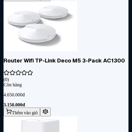
Router Wifi TP-Link Deco M5 3-Pack AC1300
(
0
)
Còn hàng
4.650.000đ
3.150.000đ
Thêm vào giỏ