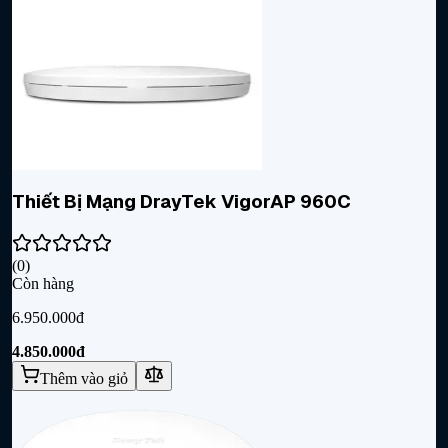
Thiết Bị Mạng DrayTek VigorAP 960C
(
0
)
Còn hàng
6.950.000đ
4.850.000đ
Thêm vào giỏ