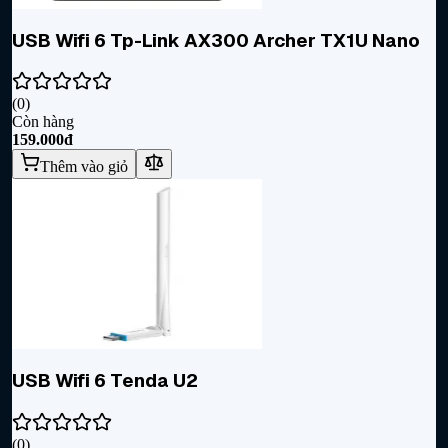
USB Wifi 6 Tp-Link AX300 Archer TX1U Nano
(
0
)
Còn hàng
159.000đ
Thêm vào giỏ
USB Wifi 6 Tenda U2
(
0
)