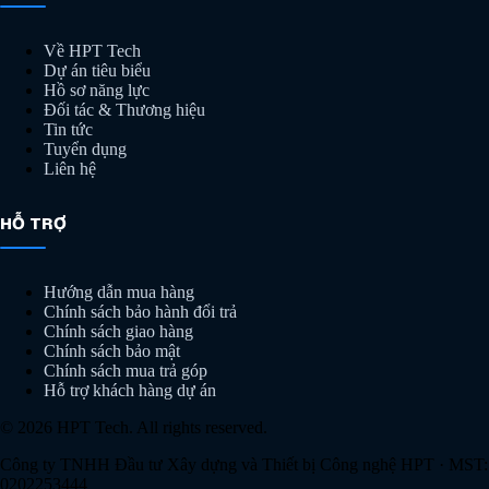
Về HPT Tech
Dự án tiêu biểu
Hồ sơ năng lực
Đối tác & Thương hiệu
Tin tức
Tuyển dụng
Liên hệ
HỖ TRỢ
Hướng dẫn mua hàng
Chính sách bảo hành đổi trả
Chính sách giao hàng
Chính sách bảo mật
Chính sách mua trả góp
Hỗ trợ khách hàng dự án
© 2026 HPT Tech. All rights reserved.
Công ty TNHH Đầu tư Xây dựng và Thiết bị Công nghệ HPT
· MST:
0202253444