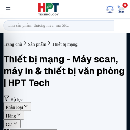
0
Trang chủ
Sản phẩm
Thiết bị mạng
Thiết bị mạng
- Máy scan,
máy in & thiết bị văn phòng
| HPT Tech
Bộ lọc
Phân loại
Hãng
Giá