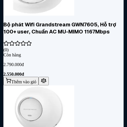
Bộ phát Wifi Grandstream GWN7605, Hỗ trợ
100+ user, Chuẩn AC MU-MIMO 1167Mbps
(
0
)
Còn hàng
2.790.000đ
2.550.000đ
Thêm vào giỏ