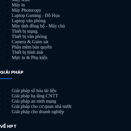
Máy in
Máy Photocopy
Laptop Gaming - Đồ Họa
Laptop văn phòng
Máy tính đồng bộ - Máy chủ
Thiết bị mạng
Thiết bị văn phòng
Camera & Giám sát
Phần mềm bản quyền
Thiết bị hình ảnh
Mực in & Phụ kiện
GIẢI PHÁP
Giải pháp số hóa tài liệu
Giải pháp hạ tầng CNTT
Giải pháp an ninh mạng
Giải pháp cho cơ quan nhà nước
Giải pháp cho doanh nghiệp
VỀ HPT