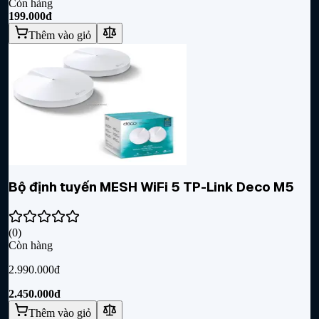
Còn hàng
199.000đ
Thêm vào giỏ
Bộ định tuyến MESH WiFi 5 TP-Link Deco M5
(
0
)
Còn hàng
2.990.000đ
2.450.000đ
Thêm vào giỏ