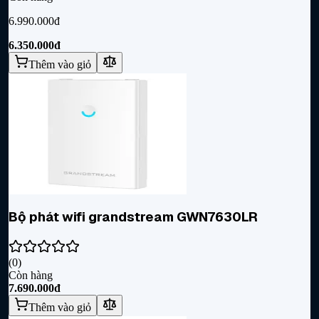
6.990.000đ
6.350.000đ
Thêm vào giỏ
Bộ phát wifi grandstream GWN7630LR
(
0
)
Còn hàng
7.690.000đ
Thêm vào giỏ