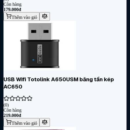
Còn hàng
179.000đ
Thêm vào giỏ
USB Wifi Totolink A650USM băng tần kép
AC650
(
0
)
Còn hàng
219.000đ
Thêm vào giỏ