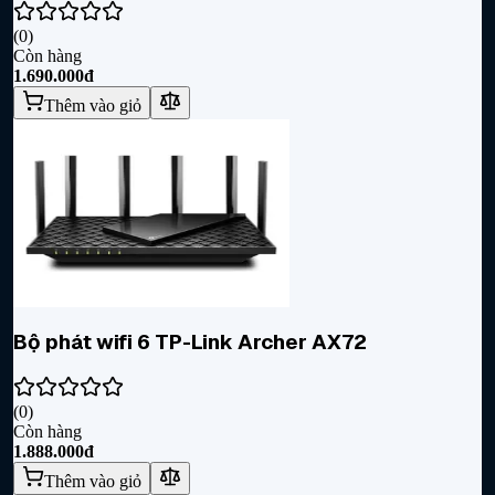
(
0
)
Còn hàng
1.690.000đ
Thêm vào giỏ
Bộ phát wifi 6 TP-Link Archer AX72
(
0
)
Còn hàng
1.888.000đ
Thêm vào giỏ