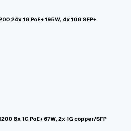
1200 24x 1G PoE+ 195W, 4x 10G SFP+
1200 8x 1G PoE+ 67W, 2x 1G copper/SFP