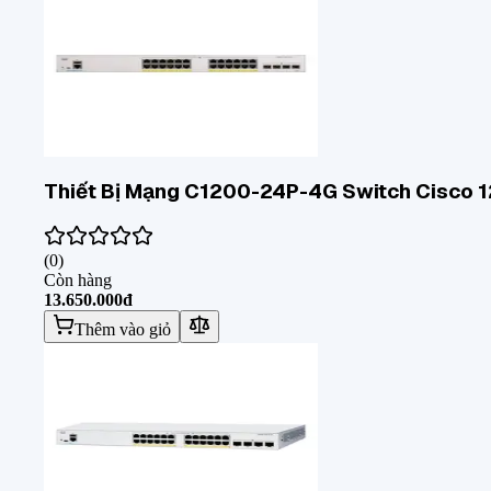
Thiết Bị Mạng C1200-24P-4G Switch Cisco 1
(
0
)
Còn hàng
13.650.000đ
Thêm vào giỏ