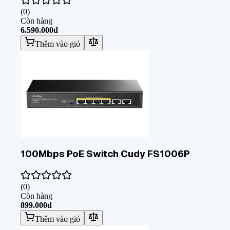
(
0
)
Còn hàng
6.590.000đ
Thêm vào giỏ
100Mbps PoE Switch Cudy FS1006P
(
0
)
Còn hàng
899.000đ
Thêm vào giỏ