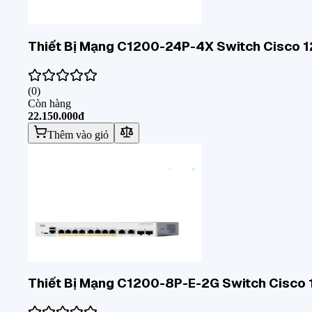
Thiết Bị Mạng C1200-24P-4X Switch Cisco 
(
0
)
Còn hàng
22.150.000đ
Thêm vào giỏ
Thiết Bị Mạng C1200-8P-E-2G Switch Cisco 