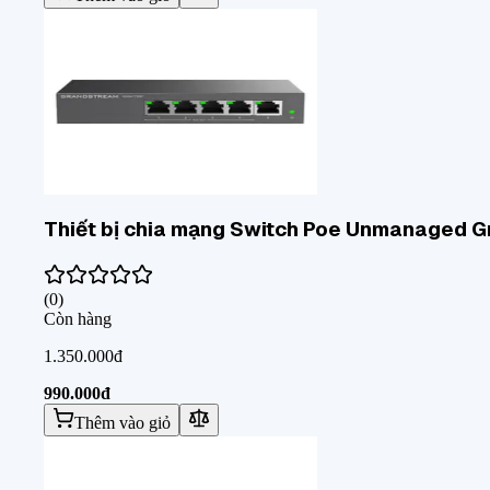
Thiết bị chia mạng Switch Poe Unmanaged 
(
0
)
Còn hàng
1.350.000đ
990.000đ
Thêm vào giỏ